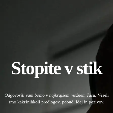
Stopite v stik
Odgovorili vam bomo v najkrajšem možnem času.
Veseli
smo kakršnihkoli predlogov, pobud, idej in pozivov.