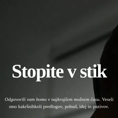
Stopite v stik
Odgovorili vam bomo v najkrajšem možnem času.
Veseli
smo kakršnihkoli predlogov, pobud, idej in pozivov.