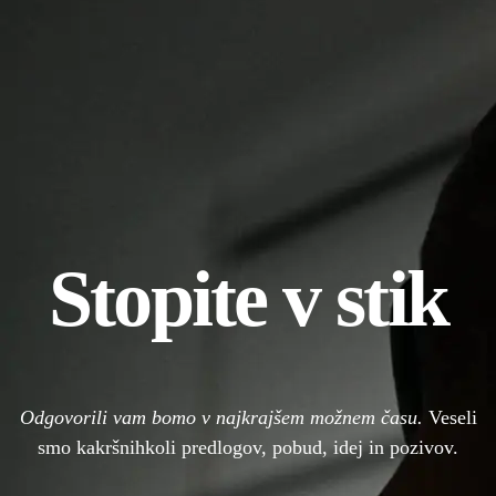
Stopite v stik
Odgovorili vam bomo v najkrajšem možnem času.
Veseli
smo kakršnihkoli predlogov, pobud, idej in pozivov.