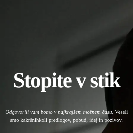
Stopite v stik
Odgovorili vam bomo v najkrajšem možnem času.
Veseli
smo kakršnihkoli predlogov, pobud, idej in pozivov.