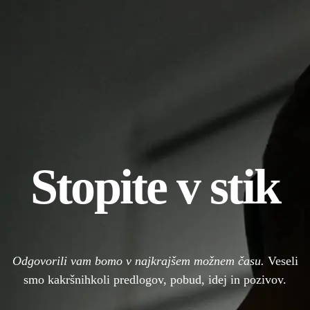
Stopite v stik
Odgovorili vam bomo v najkrajšem možnem času.
Veseli
smo kakršnihkoli predlogov, pobud, idej in pozivov.